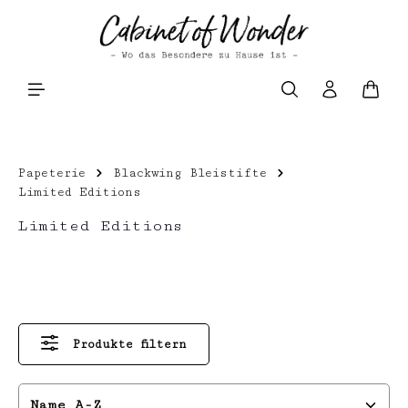
Zum Hauptinhalt springen
Waren
Papeterie
Blackwing Bleistifte
Limited Editions
Limited Editions
Produkte filtern