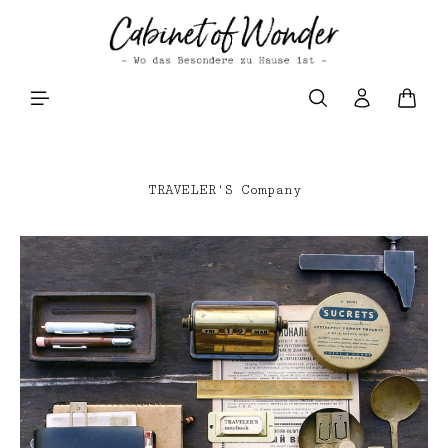
Zum Hauptinhalt springen
Waren
TRAVELER'S Company