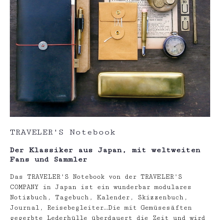
TRAVELER'S Notebook
Der Klassiker aus Japan, mit weltweiten
Fans und Sammler
Das TRAVELER'S Notebook von der TRAVELER'S
COMPANY in Japan ist ein wunderbar modulares
Notizbuch, Tagebuch, Kalender, Skizzenbuch,
Journal, Reisebegleiter…Die mit Gemüsesäften
gegerbte Lederhülle überdauert die Zeit und wird