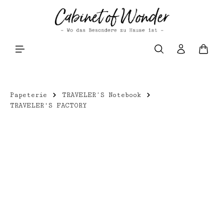
Zum Hauptinhalt springen
Waren
Papeterie
TRAVELER’S Notebook
TRAVELER'S FACTORY