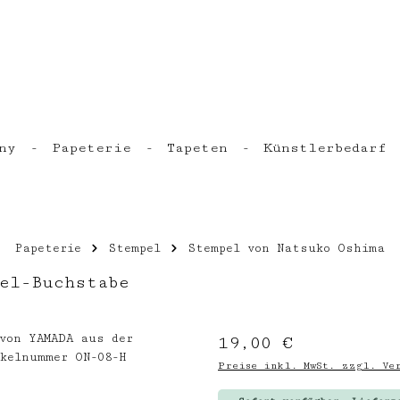
ny
Papeterie
Tapeten
Künstlerbedarf
Papeterie
Stempel
Stempel von Natsuko Oshima
el-Buchstabe
Regulärer Preis:
19,00 €
Preise inkl. MwSt. zzgl. Ver