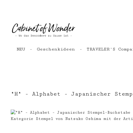
Zum Hauptinhalt springen
Zur Hauptnavigation springen
NEU
Geschenkideen
TRAVELER'S Compa
"H" - Alphabet - Japanischer Stemp
Bildergalerie überspringen