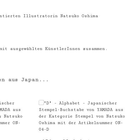
entierten Illustratorin Natsuko Oshima
 mit ausgewählten KünstlerInnen zusammen.
en aus Japan...