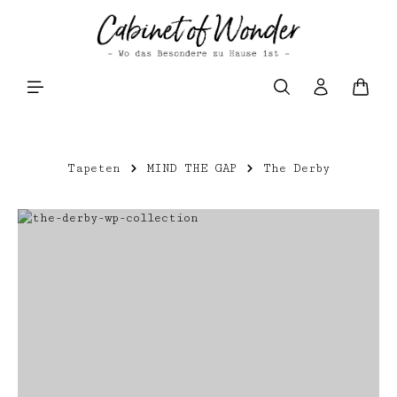
Zum Hauptinhalt springen
Waren
Tapeten
MIND THE GAP
The Derby