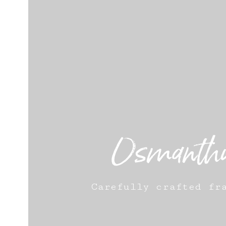
Osmanth
Carefully crafted fr