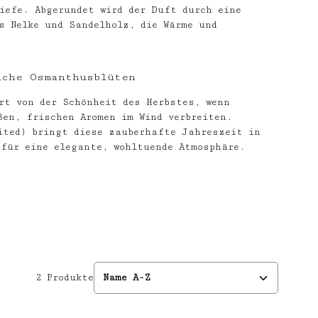
iefe. Abgerundet wird der Duft durch eine
s Nelke und Sandelholz, die Wärme und
iche Osmanthusblüten
rt von der Schönheit des Herbstes, wenn
en, frischen Aromen im Wind verbreiten.
ited) bringt diese zauberhafte Jahreszeit in
für eine elegante, wohltuende Atmosphäre.
2 Produkte