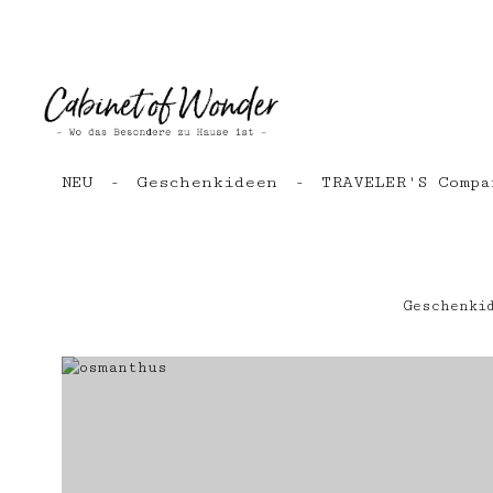
Zum Hauptinhalt springen
Zur Hauptnavigation springen
NEU
Geschenkideen
TRAVELER'S Compa
Geschenki