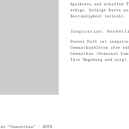
Aprikosen und schaffen T
erdige, holzige Basis au
Beständigkeit verleiht.
Inspiration: Herbstl
Dieser Duft ist inspirie
Osmanthusblüten ihre süß
Osmanthus (Seasonal Lim
Ihre Umgebung und sorgt 