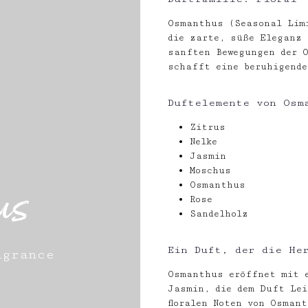
Osmanthus (Seasonal Lim
die zarte, süße Eleganz 
sanften Bewegungen der 
schafft eine beruhigende
Duftelemente von Osm
Zitrus
Nelke
Jasmin
Moschus
us
Osmanthus
Rose
Sandelholz
Ein Duft, der die He
agrance
Osmanthus eröffnet mit 
Jasmin, die dem Duft Lei
floralen Noten von Osman