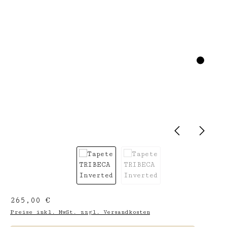
Regulärer Preis:
265,00 €
Preise inkl. MwSt. zzgl. Versandkosten