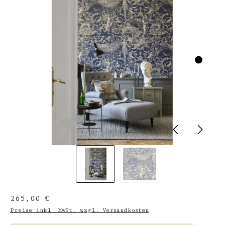
Regulärer Preis:
265,00 €
Preise inkl. MwSt. zzgl. Versandkosten