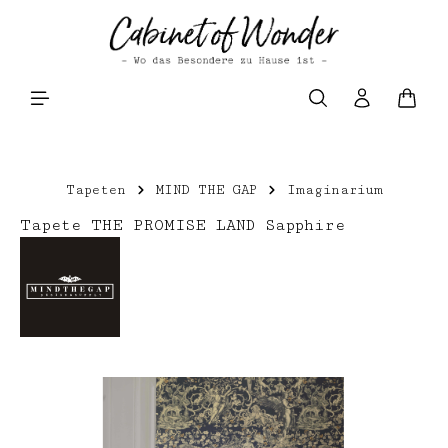
Zum Hauptinhalt springen
Waren
Tapeten
MIND THE GAP
Imaginarium
Tapete THE PROMISE LAND Sapphire
Bildergalerie überspringen