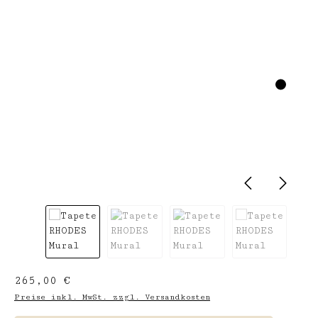
Regulärer Preis:
265,00 €
Preise inkl. MwSt. zzgl. Versandkosten