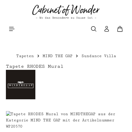
Zum Hauptinhalt springen
Waren
Tapeten
MIND THE GAP
Sundance Villa
Tapete RHODES Mural
Bildergalerie überspringen