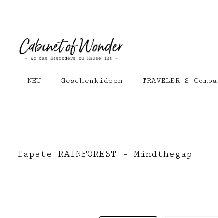
Zum Hauptinhalt springen
Zur Hauptnavigation springen
NEU
Geschenkideen
TRAVELER'S Compa
Tapete RAINFOREST - Mindthegap