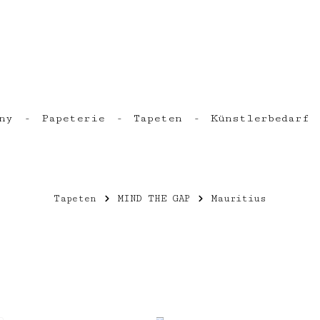
ny
Papeterie
Tapeten
Künstlerbedarf
Tapeten
MIND THE GAP
Mauritius