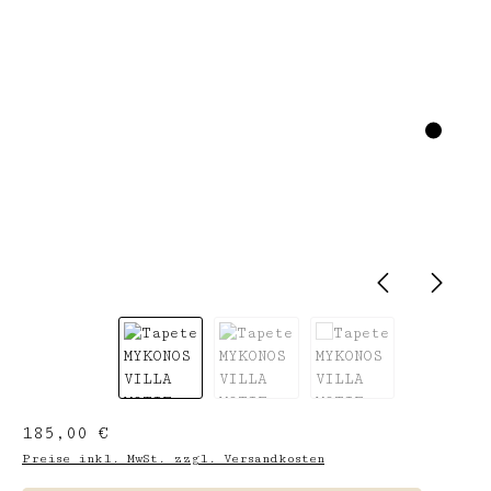
Regulärer Preis:
185,00 €
Preise inkl. MwSt. zzgl. Versandkosten