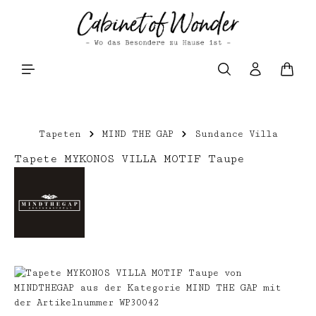
Zum Hauptinhalt springen
Waren
Tapeten
MIND THE GAP
Sundance Villa
Tapete MYKONOS VILLA MOTIF Taupe
Bildergalerie überspringen