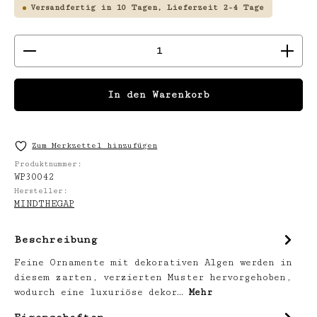
Versandfertig in 10 Tagen, Lieferzeit 2-4 Tage
Produkt Anzahl: Gib den gewünschten We
In den Warenkorb
Zum Merkzettel hinzufügen
Produktnummer:
WP30042
Hersteller:
MINDTHEGAP
Beschreibung
Feine Ornamente mit dekorativen Algen werden in
diesem zarten, verzierten Muster hervorgehoben,
wodurch eine luxuriöse dekor…
Mehr