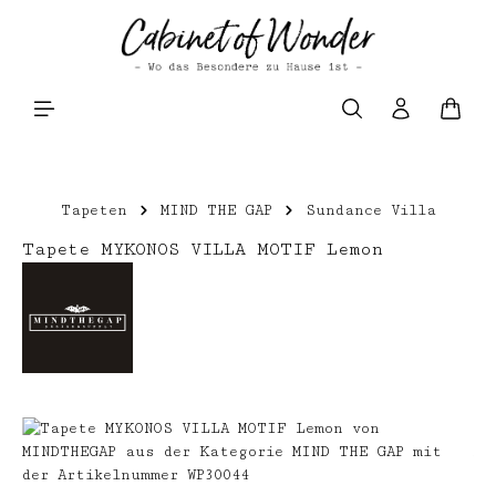
Zum Hauptinhalt springen
Waren
Tapeten
MIND THE GAP
Sundance Villa
Tapete MYKONOS VILLA MOTIF Lemon
Bildergalerie überspringen