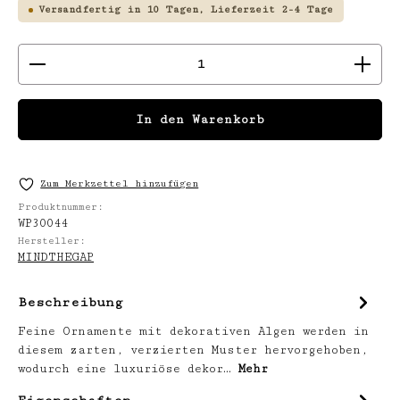
Versandfertig in 10 Tagen, Lieferzeit 2-4 Tage
Produkt Anzahl: Gib den gewünschten We
In den Warenkorb
Zum Merkzettel hinzufügen
Produktnummer:
WP30044
Hersteller:
MINDTHEGAP
Beschreibung
Feine Ornamente mit dekorativen Algen werden in
diesem zarten, verzierten Muster hervorgehoben,
wodurch eine luxuriöse dekor…
Mehr