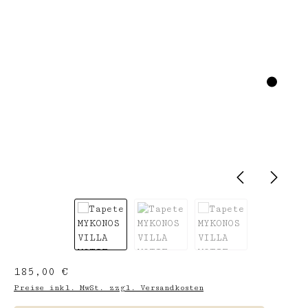
Regulärer Preis:
185,00 €
Preise inkl. MwSt. zzgl. Versandkosten