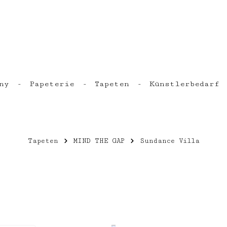
ny
Papeterie
Tapeten
Künstlerbedarf
Tapeten
MIND THE GAP
Sundance Villa