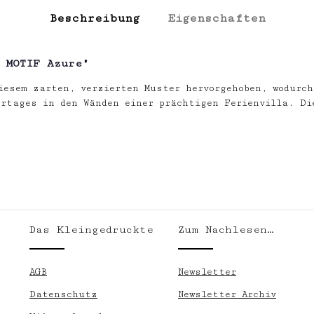
Beschreibung
Eigenschaften
 MOTIF Azure"
iesem zarten, verzierten Muster hervorgehoben, wodurch
ertages in den Wänden einer prächtigen Ferienvilla. Di
Das Kleingedruckte
Zum Nachlesen…
.
AGB
Newsletter
Datenschutz
Newsletter Archiv