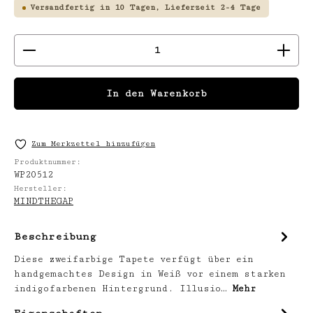
Versandfertig in 10 Tagen, Lieferzeit 2-4 Tage
Produkt Anzahl: Gib den gewünschten We
In den Warenkorb
Zum Merkzettel hinzufügen
Produktnummer:
WP20512
Hersteller:
MINDTHEGAP
Beschreibung
Diese zweifarbige Tapete verfügt über ein
handgemachtes Design in Weiß vor einem starken
indigofarbenen Hintergrund. Illusio…
Mehr