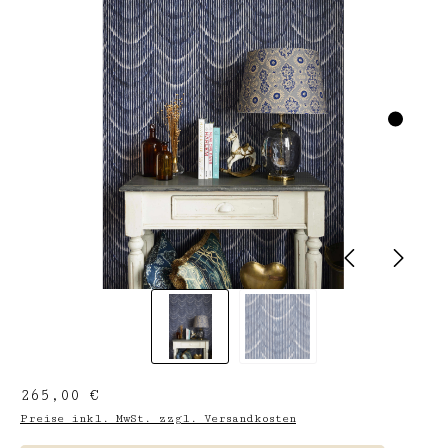
Regulärer Preis:
265,00 €
Preise inkl. MwSt. zzgl. Versandkosten