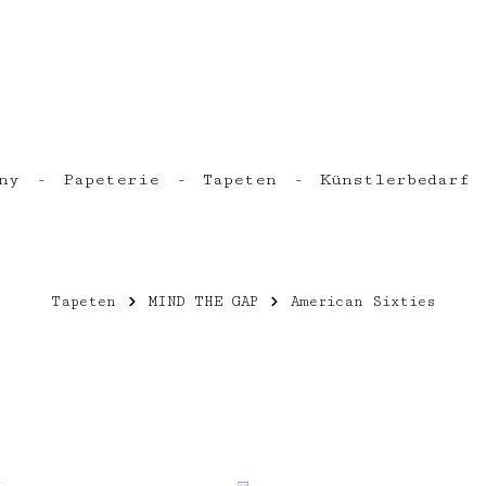
ny
Papeterie
Tapeten
Künstlerbedarf
Tapeten
MIND THE GAP
American Sixties