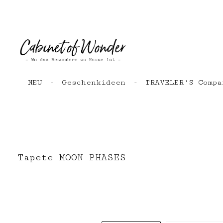
Zum Hauptinhalt springen
Zur Hauptnavigation springen
NEU
Geschenkideen
TRAVELER'S Compa
Tapete MOON PHASES