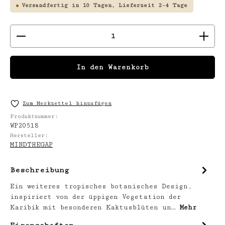
Versandfertig in 10 Tagen, Lieferzeit 2-4 Tage
Produkt Anzahl: Gib den gewünschten We
In den Warenkorb
Zum Merkzettel hinzufügen
Produktnummer:
WP20518
Hersteller:
MINDTHEGAP
Beschreibung
Ein weiteres tropisches botanisches Design,
inspiriert von der üppigen Vegetation der
Karibik mit besonderen Kaktusblüten un…
Mehr