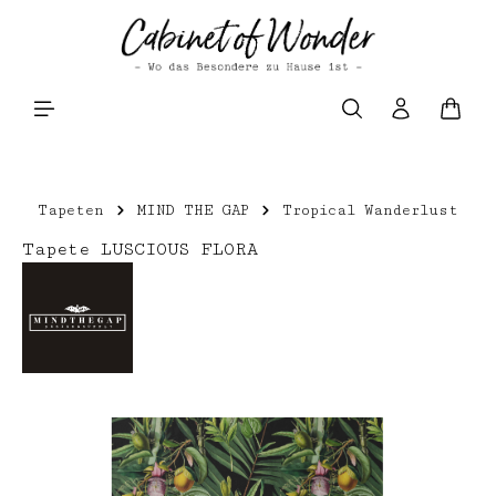
Zum Hauptinhalt springen
Waren
Tapeten
MIND THE GAP
Tropical Wanderlust
Tapete LUSCIOUS FLORA
Bildergalerie überspringen