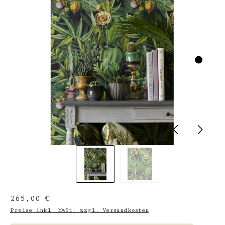
Regulärer Preis:
265,00 €
Preise inkl. MwSt. zzgl. Versandkosten