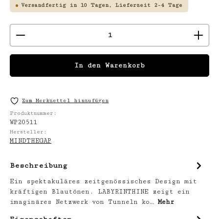
Versandfertig in 10 Tagen, Lieferzeit 2-4 Tage
Produkt Anzahl: Gib den gewünschten We
In den Warenkorb
Zum Merkzettel hinzufügen
Produktnummer:
WP20511
Hersteller:
MINDTHEGAP
Beschreibung
Ein spektakuläres zeitgenössisches Design mit
kräftigen Blautönen. LABYRINTHINE zeigt ein
imaginäres Netzwerk von Tunneln ko…
Mehr