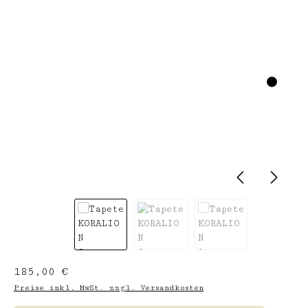
Regulärer Preis:
185,00 €
Preise inkl. MwSt. zzgl. Versandkosten