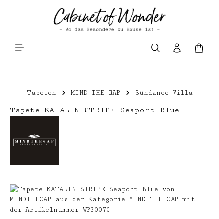
Zum Hauptinhalt springen
Waren
Tapeten
MIND THE GAP
Sundance Villa
Tapete KATALIN STRIPE Seaport Blue
Bildergalerie überspringen