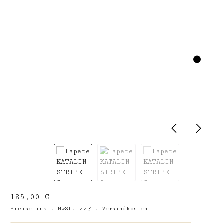
Regulärer Preis:
185,00 €
Preise inkl. MwSt. zzgl. Versandkosten