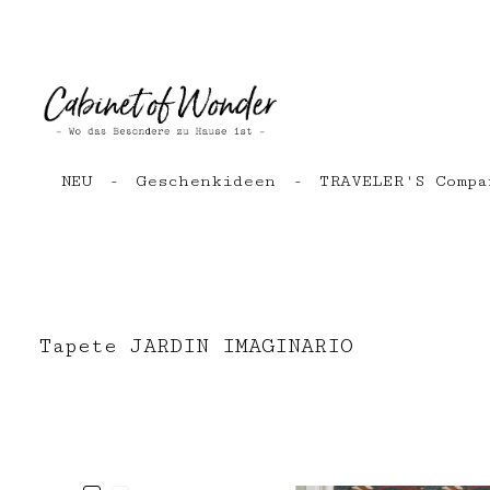
Zum Hauptinhalt springen
Zur Hauptnavigation springen
NEU
Geschenkideen
TRAVELER'S Compa
Tapete JARDIN IMAGINARIO