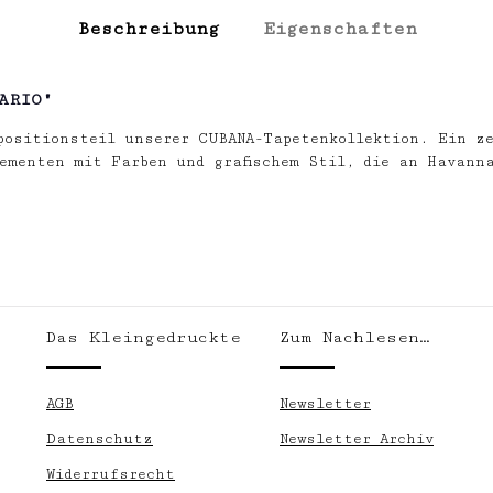
Beschreibung
Eigenschaften
ARIO"
positionsteil unserer CUBANA-Tapetenkollektion. Ein z
lementen mit Farben und grafischem Stil, die an Havann
Das Kleingedruckte
Zum Nachlesen…
.
AGB
Newsletter
Datenschutz
Newsletter Archiv
Widerrufsrecht