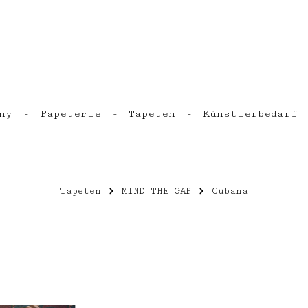
ny
Papeterie
Tapeten
Künstlerbedarf
Tapeten
MIND THE GAP
Cubana