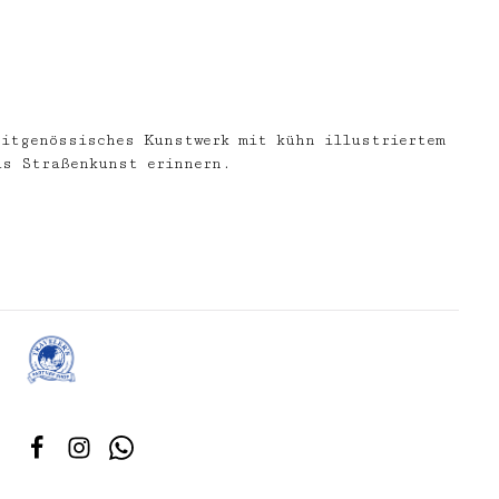
eitgenössisches Kunstwerk mit kühn illustriertem
as Straßenkunst erinnern.