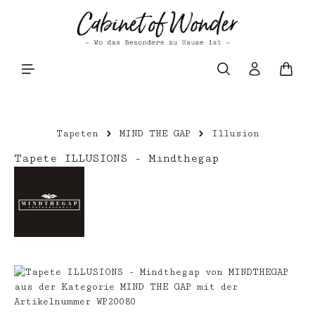
Zum Hauptinhalt springen
Waren
Tapeten
MIND THE GAP
Illusion
Tapete ILLUSIONS - Mindthegap
Bildergalerie überspringen