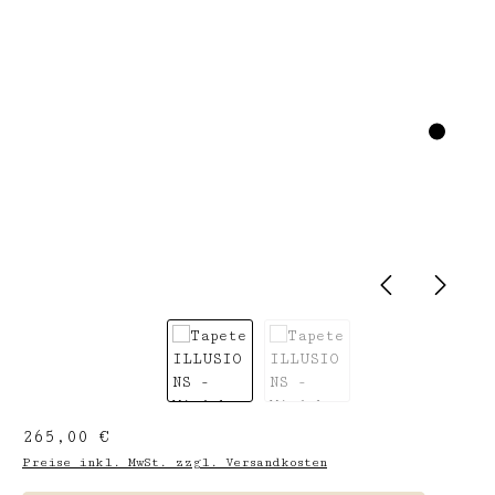
Regulärer Preis:
265,00 €
Preise inkl. MwSt. zzgl. Versandkosten