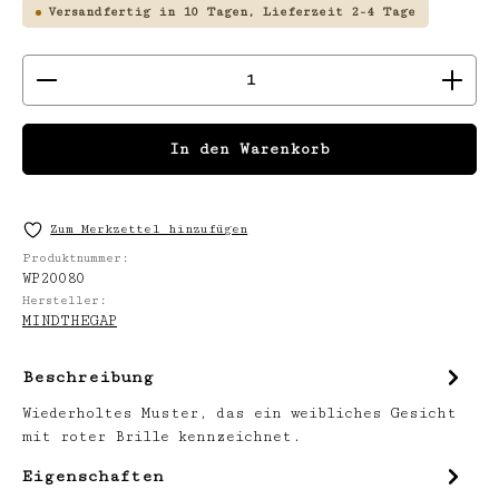
Versandfertig in 10 Tagen, Lieferzeit 2-4 Tage
Produkt Anzahl: Gib den gewünschten We
In den Warenkorb
Zum Merkzettel hinzufügen
Produktnummer:
WP20080
Hersteller:
MINDTHEGAP
Beschreibung
Wiederholtes Muster, das ein weibliches Gesicht
mit roter Brille kennzeichnet.
Eigenschaften