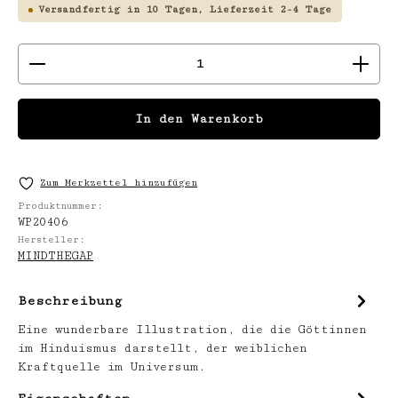
Versandfertig in 10 Tagen, Lieferzeit 2-4 Tage
Produkt Anzahl: Gib den gewünschten We
In den Warenkorb
Zum Merkzettel hinzufügen
Produktnummer:
WP20406
Hersteller:
MINDTHEGAP
Beschreibung
Eine wunderbare Illustration, die die Göttinnen
im Hinduismus darstellt, der weiblichen
Kraftquelle im Universum.