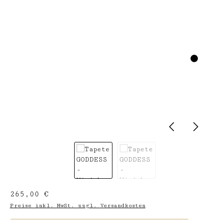
Regulärer Preis:
265,00 €
Preise inkl. MwSt. zzgl. Versandkosten