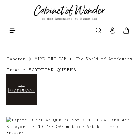
Zum Hauptinhalt springen
Waren
Tapeten
MIND THE GAP
The World of Antiquity
Tapete EGYPTIAN QUEENS
Bildergalerie überspringen