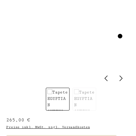
Regulärer Preis:
265,00 €
Preise inkl. MwSt. zzgl. Versandkosten