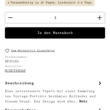
Versandfertig in 10 Tagen, Lieferzeit 2-4 Tage
Produkt Anzahl: Gib den gewünschten We
In den Warenkorb
Zum Merkzettel hinzufügen
Produktnummer:
WP20186
Hersteller:
MINDTHEGAP
Beschreibung
Eine interessante Tapete mit einer Sammlung
von Vintage-Porträts berühmter Holländer auf
blauem Grund. Das Design wird über…
Mehr