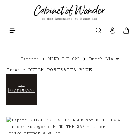
Zum Hauptinhalt springen
Waren
Tapeten
MIND THE GAP
Dutch Blauw
Tapete DUTCH PORTRAITS BLUE
Bildergalerie überspringen