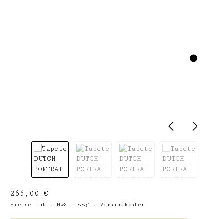
Regulärer Preis:
265,00 €
Preise inkl. MwSt. zzgl. Versandkosten