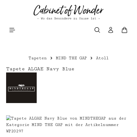
Zum Hauptinhalt springen
Waren
Tapeten
MIND THE GAP
Atoll
Tapete ALGAE Navy Blue
Bildergalerie überspringen