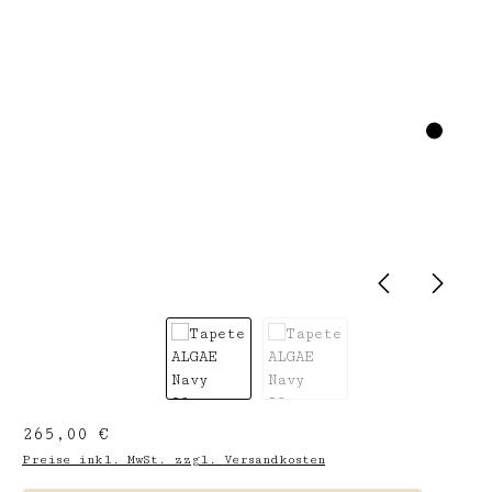
Regulärer Preis:
265,00 €
Preise inkl. MwSt. zzgl. Versandkosten