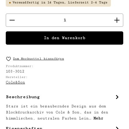
Versandfertig in 14 Tagen, Lieferzeit 2-4 Tage
Produkt Anzahl: Gib den gewünschten We
In den Warenkorb
Zum Merkzettel hinzufügen
Produktnummer:
103-3012
Hersteller:
Cole&Son
Beschreibung
Stars ist ein bezauberndes Design aus dem
Blockdruckarchiv von Cole & Son, das in den
himmlischen, neutralen Farben Lein…
Mehr
Eigenschaften