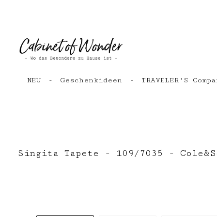
Zum Hauptinhalt springen
Zur Hauptnavigation springen
NEU
Geschenkideen
TRAVELER'S Compa
Singita Tapete - 109/7035 - Cole&S