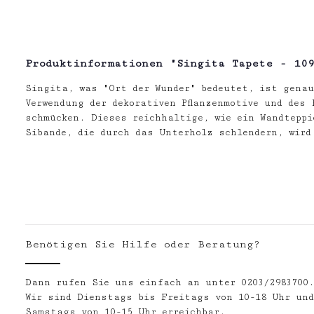
Produktinformationen "Singita Tapete - 109
Singita, was "Ort der Wunder" bedeutet, ist gena
Verwendung der dekorativen Pflanzenmotive und des
schmücken. Dieses reichhaltige, wie ein Wandteppi
Sibande, die durch das Unterholz schlendern, wird
Benötigen Sie Hilfe oder Beratung?
Dann rufen Sie uns einfach an unter 0203/2983700
Wir sind Dienstags bis Freitags von 10-18 Uhr und
Samstags von 10-15 Uhr erreichbar.