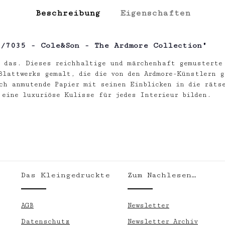
Beschreibung
Eigenschaften
/7035 - Cole&Son - The Ardmore Collection"
u das. Dieses reichhaltige und märchenhaft gemusterte 
 Blattwerks gemalt, die die von den Ardmore-Künstlern 
ch anmutende Papier mit seinen Einblicken in die räts
 eine luxuriöse Kulisse für jedes Interieur bilden.
Das Kleingedruckte
Zum Nachlesen…
.
AGB
Newsletter
Datenschutz
Newsletter Archiv