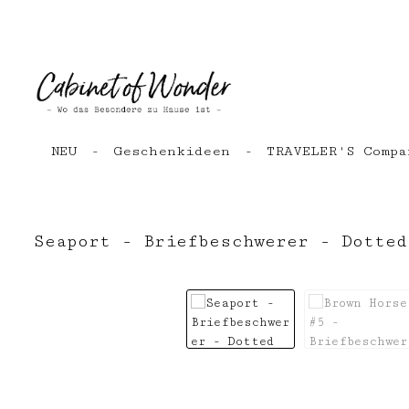
Zum Hauptinhalt springen
Zur Hauptnavigation springen
NEU
Geschenkideen
TRAVELER'S Compa
Seaport - Briefbeschwerer - Dotted
Bildergalerie überspringen