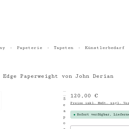
ny
Papeterie
Tapeten
Künstlerbedarf
 Edge Paperweight von John Derian
Regulärer Preis:
120,00 €
Preise inkl. MwSt. zzgl. Ver
Sofort verfügbar, Lieferz