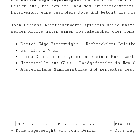
Design aus, bei dem der Rand des Briefbeschwerers
Paperweight eine besondere Note und betont die no
John Derians Briefbeschwerer spiegeln seine Fasz
seiner Motive haben einen nostalgischen oder rom
Dotted Edge Paperweight - Rechteckiger Briefb
ca. 13,5 x 9 cm
Jedes Objekt ein signiertes kleines Kunstwerk
Hergestellt aus Glas - Handgefertigt in New Y
Ausgefallene Sammlerstücke und perfektes Gesc
Produktgalerie überspringen