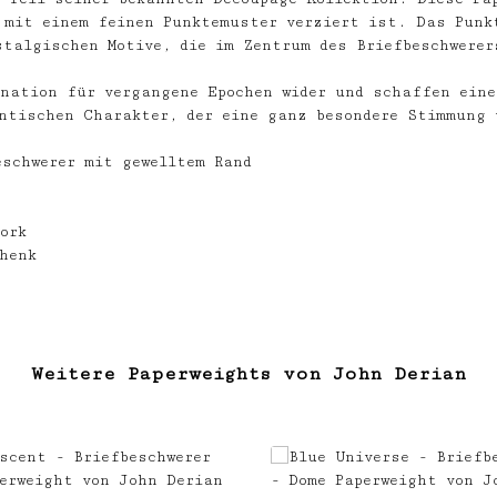
 mit einem feinen Punktemuster verziert ist. Das Punk
stalgischen Motive, die im Zentrum des Briefbeschwerer
ination für vergangene Epochen wider und schaffen eine
antischen Charakter, der eine ganz besondere Stimmung 
eschwerer mit gewelltem Rand
ork
henk
Weitere Paperweights von John Derian