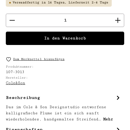
Versandfertig in 14 Tagen, Lieferzeit 2-4 Tage
Produkt Anzahl: Gib den gewünschten We
In den Warenkorb
Zum Merkzettel hinzufügen
Produktnummer:
107-3013
Hersteller:
Cole&Son
Beschreibung
Das im Cole & Son Designstudio entworfene
kalligrafische Plume ist ein sich sanft
wiederholendes, handgemaltes Streifend…
Mehr
Eigenschaften