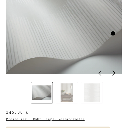
Regulärer Preis:
146,00 €
Preise inkl. MwSt. zzgl. Versandkosten