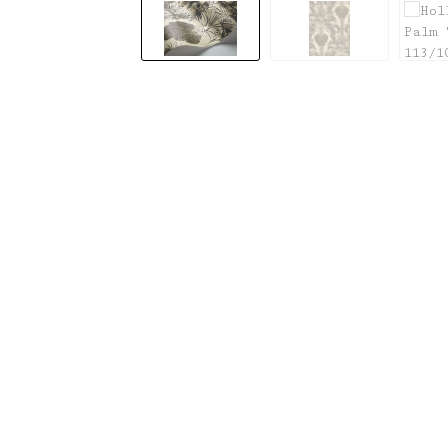
Bildergalerie überspringen