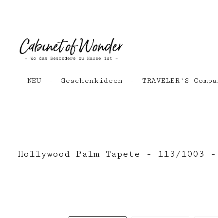
Zum Hauptinhalt springen
Zur Hauptnavigation springen
NEU
Geschenkideen
TRAVELER'S Compa
Hollywood Palm Tapete - 113/1003 -