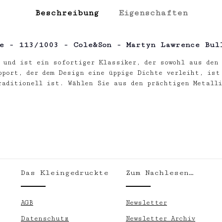
Beschreibung
Eigenschaften
te - 113/1003 - Cole&Son - Martyn Lawrence Bul
A und ist ein sofortiger Klassiker, der sowohl aus den
port, der dem Design eine üppige Dichte verleiht, ist 
aditionell ist. Wählen Sie aus den prächtigen Metalli
Das Kleingedruckte
Zum Nachlesen…
.
AGB
Newsletter
Datenschutz
Newsletter Archiv