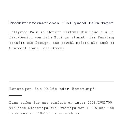
Produktinformationen "Hollywood Palm Tape
Hollywood Palm zelebriert Martyns Einflüsse aus L
Deko-Design von Palm Springs stammt. Der Punktrap
schafft ein Design, das sowohl modern als auch tr
Charcoal sowie Leaf Green.
Benötigen Sie Hilfe oder Beratung?
Dann rufen Sie uns einfach an unter 0203/2983700
Wir sind Dienstags bis Freitags von 10-18 Uhr und
Samstags von 10-15 Uhr erreichbar.