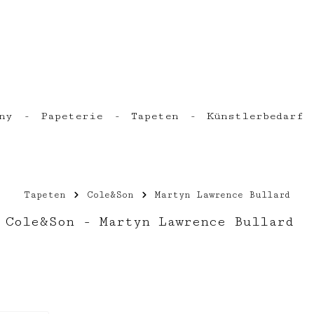
ny
Papeterie
Tapeten
Künstlerbedarf
Tapeten
Cole&Son
Martyn Lawrence Bullard
 Cole&Son - Martyn Lawrence Bullard