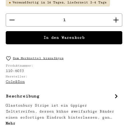
Versandfertig in 14 Tagen, Lieferzeit 2-4 Tage
Produkt Anzahl: Gib den gewünschten We
In den Warenkorb
Zum Merkzettel hinzufügen
Produktnummer:
110-6033
Hersteller:
Cole&Son
Beschreibung
Glastonbury Stripe ist ein üppiger
Zeltstreifen, dessen kühne zweifarbige Bänder
einen sofortigen Eindruck hinterlassen, gan…
Mehr