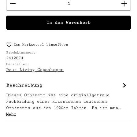
Produkt Anzahl: Gib den gewünschten We
In den Warenkorb
Zum Merkzettel hinzufügen
Produktnummer:
2412074
Hersteller:
Deus Living Copenhagen
Beschreibung
Dieses Ornament ist eine originalgetreue
Nachbildung eines klassischen deutschen
Ornaments aus den 1920er Jahren. Es ist mun…
Mehr