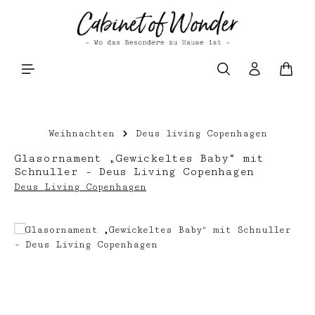
Zum Hauptinhalt springen
Waren
Weihnachten
Deus living Copenhagen
Glasornament „Gewickeltes Baby“ mit
Schnuller - Deus Living Copenhagen
Deus Living Copenhagen
Bildergalerie überspringen