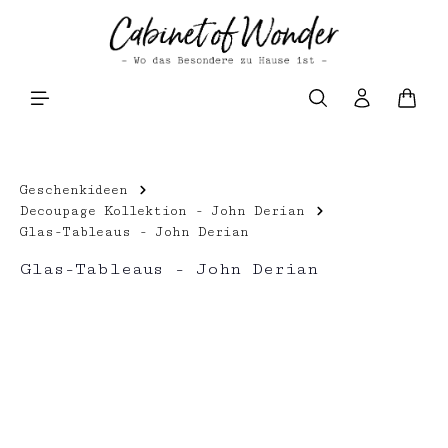
Zum Hauptinhalt springen
Waren
Geschenkideen
Decoupage Kollektion - John Derian
Glas-Tableaus - John Derian
Glas-Tableaus - John Derian