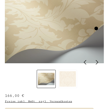
Regulärer Preis:
166,00 €
Preise inkl. MwSt. zzgl. Versandkosten