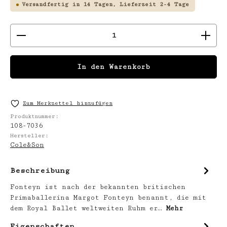
Versandfertig in 14 Tagen, Lieferzeit 2-4 Tage
Produkt Anzahl: Gib den gewünschten We
In den Warenkorb
Zum Merkzettel hinzufügen
Produktnummer:
108-7036
Hersteller:
Cole&Son
Beschreibung
Fonteyn ist nach der bekannten britischen
Primaballerina Margot Fonteyn benannt, die mit
dem Royal Ballet weltweiten Ruhm er…
Mehr
Eigenschaften