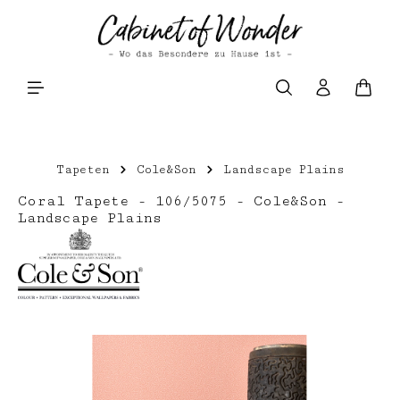
Zum Hauptinhalt springen
Waren
Tapeten
Cole&Son
Landscape Plains
Coral Tapete - 106/5075 - Cole&Son -
Landscape Plains
Bildergalerie überspringen