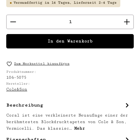
Versandfertig in 14 Tagen, Lieferzeit 2-4 Tage
Produkt Anzahl: Gib den gewünschten We
In den Warenkorb
Zum Merkzettel hinzufügen
Produktnummer:
106-5075
Hersteller:
Cole&Son
Beschreibung
Coral ist eine verkleinerte Neuauflage einer der
berühmtesten Blockdrucktapeten von Cole & Son,
Vermicelli. Das klassisc…
Mehr
Eigenschaften