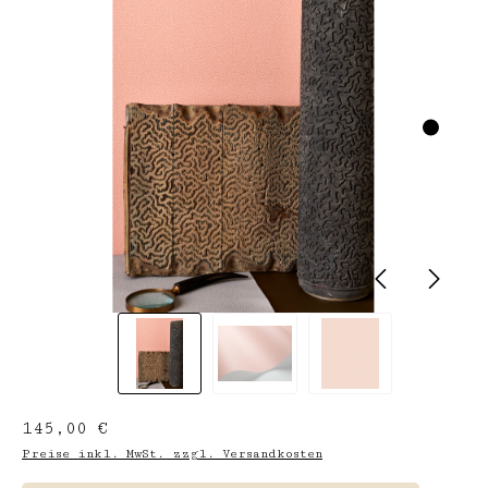
Regulärer Preis:
145,00 €
Preise inkl. MwSt. zzgl. Versandkosten