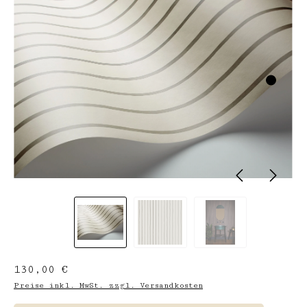
Regulärer Preis:
130,00 €
Preise inkl. MwSt. zzgl. Versandkosten