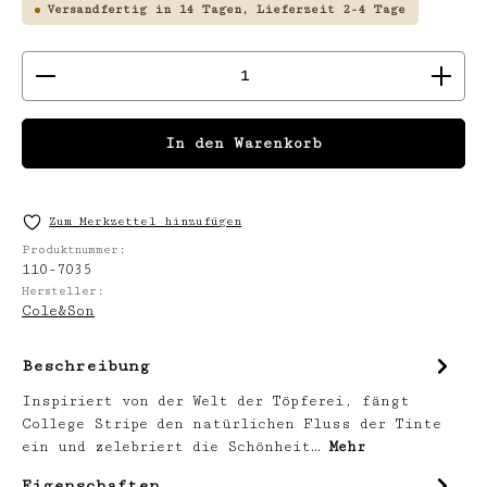
Versandfertig in 14 Tagen, Lieferzeit 2-4 Tage
Produkt Anzahl: Gib den gewünschten We
In den Warenkorb
Zum Merkzettel hinzufügen
Produktnummer:
110-7035
Hersteller:
Cole&Son
Beschreibung
Inspiriert von der Welt der Töpferei, fängt
College Stripe den natürlichen Fluss der Tinte
ein und zelebriert die Schönheit…
Mehr
Eigenschaften