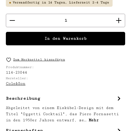
Versandfertig in 14 Tagen, Lieferzeit 2-4 Tage
Produkt Anzahl: Gib den gewünschten We
In den Warenkorb
Zum Merkzettel hinzufügen
Produktnummer:
114-23044
Hersteller:
Cole&Son
Beschreibung
Abgeleitet von einem Eiskübel-Design mit dem
Titel "Oggetti Cocktail", das Piero Fornasetti
in den 1950er Jahren entwarf, ze…
Mehr
Eigenschaften