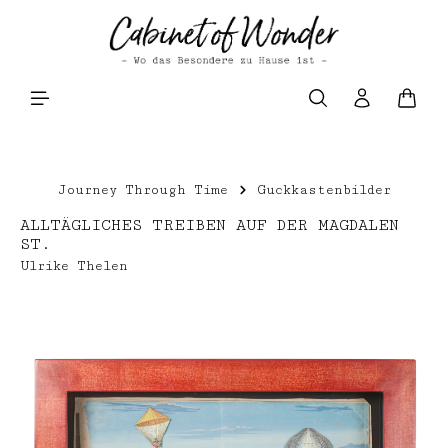
Zum Hauptinhalt springen
Waren
Journey Through Time
Guckkastenbilder
ALLTÄGLICHES TREIBEN AUF DER MAGDALEN
ST.
Ulrike Thelen
Bildergalerie überspringen