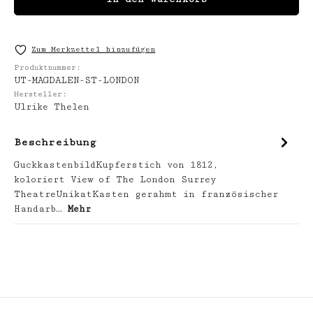
Zum Merkzettel hinzufügen
Produktnummer:
UT-MAGDALEN-ST-LONDON
Hersteller:
Ulrike Thelen
Beschreibung
GuckkastenbildKupferstich von 1812,
koloriert View of The London Surrey
TheatreUnikatKasten gerahmt in französischer
Handarb…
Mehr