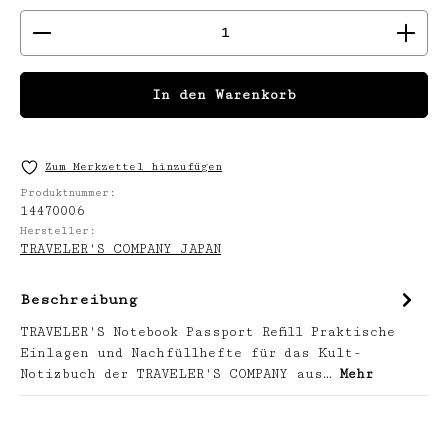
Produkt Anzahl: Gib den gewünschten We
In den Warenkorb
Zum Merkzettel hinzufügen
Produktnummer:
14470006
Hersteller:
TRAVELER'S COMPANY JAPAN
Beschreibung
TRAVELER'S Notebook Passport Refill Praktische
Einlagen und Nachfüllhefte für das Kult-
Notizbuch der TRAVELER'S COMPANY aus…
Mehr