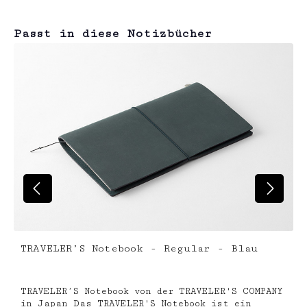
Produktgalerie überspringen
Passt in diese Notizbücher
TRAVELER’S Notebook - Regular - Blau
TRAVELER’S Notebook von der TRAVELER'S COMPANY
in Japan Das TRAVELER'S Notebook ist ein