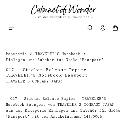
Zum Hauptinhalt springen
Waren
Papeterie
TRAVELER’S Notebook
Einlagen und Zubehör für Größe "Passport"
017 - Sticker Release Papier -
TRAVELER'S Notebook Passport
TRAVELER'S COMPANY JAPAN
Bildergalerie überspringen