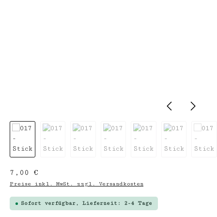
Regulärer Preis:
7,00 €
Preise inkl. MwSt. zzgl. Versandkosten
Sofort verfügbar, Lieferzeit: 2-4 Tage