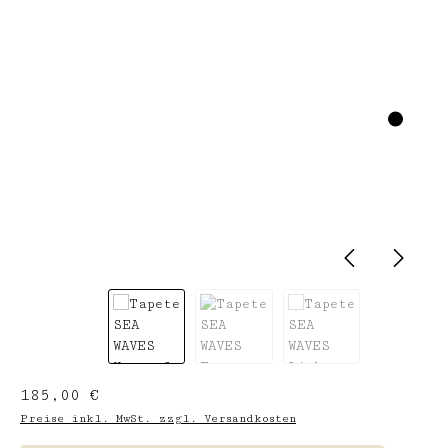
Regulärer Preis:
185,00 €
Preise inkl. MwSt. zzgl. Versandkosten