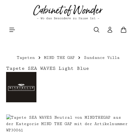
Zum Hauptinhalt springen
Waren
Tapeten
MIND THE GAP
Sundance Villa
Tapete SEA WAVES Light Blue
Bildergalerie überspringen