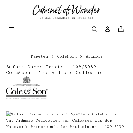
Zum Hauptinhalt springen
Waren
Tapeten
Cole&Son
Ardmore
Safari Dance Tapete - 109/8039 -
Cole&Son - The Ardmore Collection
Bildergalerie überspringen