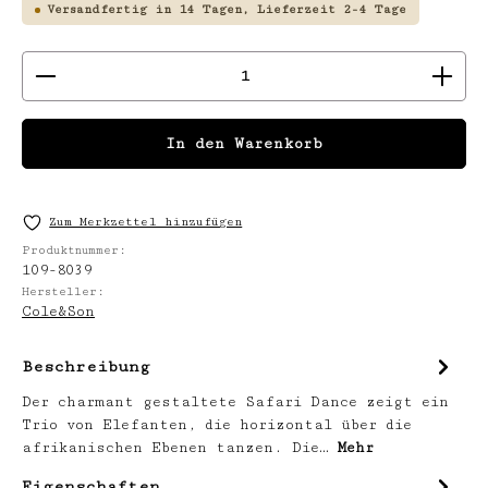
Versandfertig in 14 Tagen, Lieferzeit 2-4 Tage
Produkt Anzahl: Gib den gewünschten We
In den Warenkorb
Zum Merkzettel hinzufügen
Produktnummer:
109-8039
Hersteller:
Cole&Son
Beschreibung
Der charmant gestaltete Safari Dance zeigt ein
Trio von Elefanten, die horizontal über die
afrikanischen Ebenen tanzen. Die…
Mehr
Eigenschaften