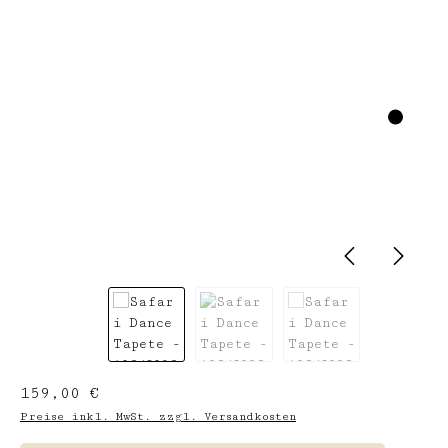
Regulärer Preis:
159,00 €
Preise inkl. MwSt. zzgl. Versandkosten