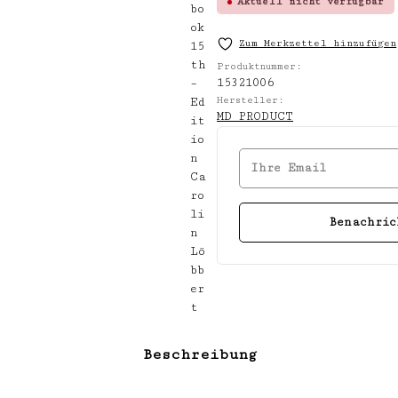
Aktuell nicht verfügbar
Zum Merkzettel hinzufügen
Produktnummer:
15321006
Hersteller:
MD PRODUCT
Ihre Email
Benachric
Beschreibung