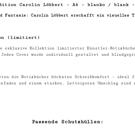
dition Carolin Löbbert - A6 - blanko / blank -
d Fantasie: Carolin Löbbert erschafft ein visuelles T
on (limitiert)
e exklusive Kollektion limitierter Künstler-Notizbüche
Jedes Cover wurde individuell gestaltet und blindgepr
eten die Notizbücher höchsten Schreibkomfort – ideal f
enfaden und einem starken, Letterpress Umschlag sind 
Passende Schutzhüllen: