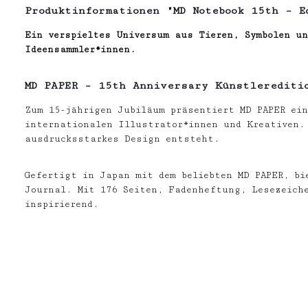
Produktinformationen "MD Notebook 15th – E
Ein verspieltes Universum aus Tieren, Symbolen un
Ideensammler*innen.
MD PAPER – 15th Anniversary Künstlerediti
Zum 15-jährigen Jubiläum präsentiert MD PAPER ein
internationalen Illustrator*innen und Kreativen. 
ausdrucksstarkes Design entsteht.
Gefertigt in Japan mit dem beliebten MD PAPER, bi
Journal. Mit 176 Seiten, Fadenheftung, Lesezeich
inspirierend.