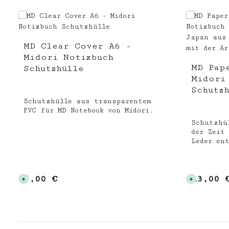
Produktgalerie überspringen
MD Clear Cover A6 -
Midori Notizbuch
MD Pap
Schutzhülle
Midori
Schutz
Schutzhülle aus transparentem
PVC für MD Notebook von Midori.
Schutzhü
der Zeit
Leder en
5,00 €
13,00 
Regulärer Preis:
Regulärer
S
S
o
o
f
f
o
o
r
r
t
t
v
v
e
e
r
r