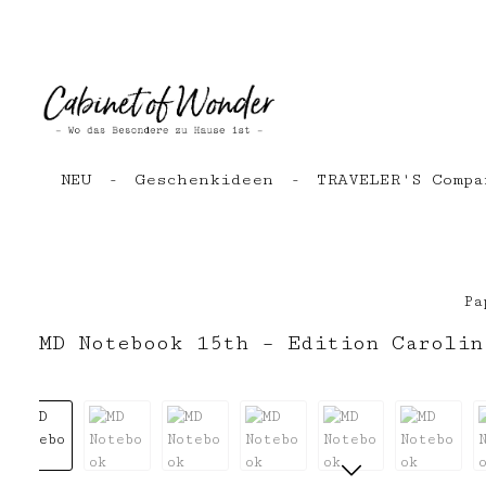
Zum Hauptinhalt springen
Zur Hauptnavigation springen
NEU
Geschenkideen
TRAVELER'S Compa
Pa
MD Notebook 15th – Edition Carolin
Bildergalerie überspringen