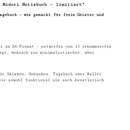
 Midori Notizbuch - limitiert"
agebuch – wie gemacht für freie Geister und
r im A6-Format – entworfen von 15 renommierten
ägt, wodurch ein minimalistisches, aber
ür Skizzen, Gedanken, Tagebuch oder Bullet
sie sowohl funktional als auch künstlerisch