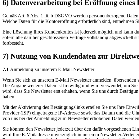
6) Datenverarbeitung bei Eröffnung eines
Gemäß Art. 6 Abs. 1 lit. b DSGVO werden personenbezogene Daten im 
Welche Daten für die Kontoeröffnung erforderlich sind, entnehmen S
Eine Löschung Ihres Kundenkontos ist jederzeit möglich und kann du
sofern alle darüber geschlossenen Verträge vollständig abgewickelt s
fortbesteht.
7) Nutzung von Kundendaten zur Direktw
7.1
Anmeldung zu unserem E-Mail-Newsletter
Wenn Sie sich zu unserem E-Mail Newsletter anmelden, übersenden wi
Die Angabe weiterer Daten ist freiwillig und wird verwendet, um Sie
wird, dass Sie Newsletter erst erhalten, wenn Sie uns durch Betätigu
haben.
Mit der Aktivierung des Bestätigungslinks erteilen Sie uns Ihre Einw
Provider (ISP) eingetragene IP-Adresse sowie das Datum und die Uh
von uns bei der Anmeldung zum Newsletter erhobenen Daten werde
Sie können den Newsletter jederzeit über den dafür vorgesehenen Li
wird Ihre E-Mailadresse unverzüglich in unserem Newsletter-Verteiler