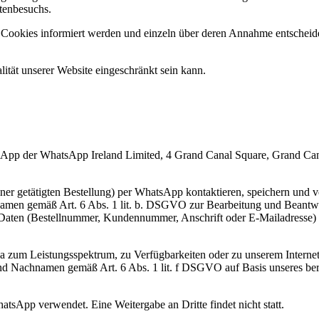
tenbesuchs.
on Cookies informiert werden und einzeln über deren Annahme entschei
ität unserer Website eingeschränkt sein kann.
sApp der WhatsApp Ireland Limited, 4 Grand Canal Square, Grand Canal 
 einer getätigten Bestellung) per WhatsApp kontaktieren, speichern un
hnamen gemäß Art. 6 Abs. 1 lit. b. DSGVO zur Bearbeitung und Beantw
r Daten (Bestellnummer, Kundennummer, Anschrift oder E-Mailadresse)
 zum Leistungsspektrum, zu Verfügbarkeiten oder zu unserem Internet
nd Nachnamen gemäß Art. 6 Abs. 1 lit. f DSGVO auf Basis unseres berec
tsApp verwendet. Eine Weitergabe an Dritte findet nicht statt.