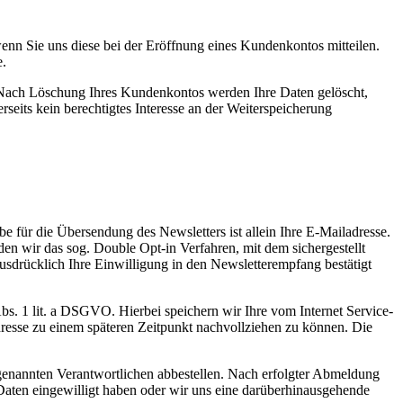
nn Sie uns diese bei der Eröffnung eines Kundenkontos mitteilen.
e.
. Nach Löschung Ihres Kundenkontos werden Ihre Daten gelöscht,
seits kein berechtigtes Interesse an der Weiterspeicherung
für die Übersendung des Newsletters ist allein Ihre E-Mailadresse.
en wir das sog. Double Opt-in Verfahren, mit dem sichergestellt
ausdrücklich Ihre Einwilligung in den Newsletterempfang bestätigt
bs. 1 lit. a DSGVO. Hierbei speichern wir Ihre vom Internet Service-
resse zu einem späteren Zeitpunkt nachvollziehen zu können. Die
genannten Verantwortlichen abbestellen. Nach erfolgter Abmeldung
 Daten eingewilligt haben oder wir uns eine darüberhinausgehende