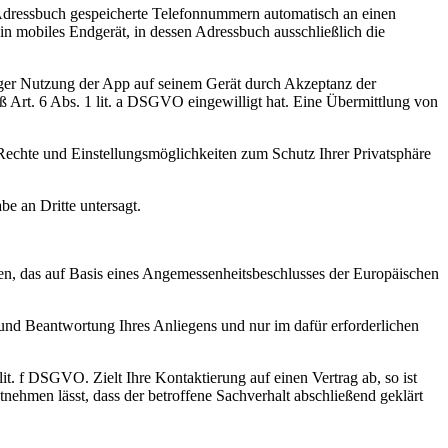
 Adressbuch gespeicherte Telefonnummern automatisch an einen
n mobiles Endgerät, in dessen Adressbuch ausschließlich die
liger Nutzung der App auf seinem Gerät durch Akzeptanz der
rt. 6 Abs. 1 lit. a DSGVO eingewilligt hat. Eine Übermittlung von
chte und Einstellungsmöglichkeiten zum Schutz Ihrer Privatsphäre
e an Dritte untersagt.
, das auf Basis eines Angemessenheitsbeschlusses der Europäischen
nd Beantwortung Ihres Anliegens und nur im dafür erforderlichen
it. f DSGVO. Zielt Ihre Kontaktierung auf einen Vertrag ab, so ist
nehmen lässt, dass der betroffene Sachverhalt abschließend geklärt