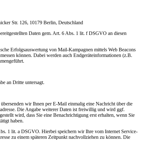
cker Str. 126, 10179 Berlin, Deutschland
ereitgestellten Daten gem. Art. 6 Abs. 1 lit. f DSGVO an diesen
atistische Erfolgsauswertung von Mail-Kampagnen mittels Web Beacons
rs messen können. Dabei werden auch Endgeräteinformationen (z.B.
mmengeführt.
e an Dritte untersagt.
 übersenden wir Ihnen per E-Mail einmalig eine Nachricht über die
adresse. Die Angabe weiterer Daten ist freiwillig und wird ggf.
tellt wird, dass Sie eine Benachrichtigung erst erhalten, wenn Sie
ätigt haben.
bs. 1 lit. a DSGVO. Hierbei speichern wir Ihre vom Internet Service-
resse zu einem späteren Zeitpunkt nachvollziehen zu können. Die