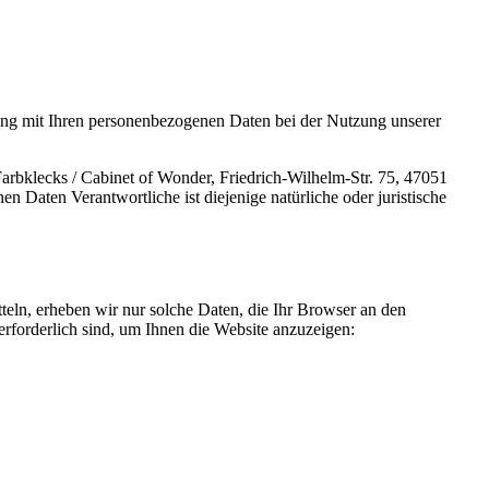
ang mit Ihren personenbezogenen Daten bei der Nutzung unserer
rbklecks / Cabinet of Wonder, Friedrich-Wilhelm-Str. 75, 47051
Daten Verantwortliche ist diejenige natürliche oder juristische
teln, erheben wir nur solche Daten, die Ihr Browser an den
 erforderlich sind, um Ihnen die Website anzuzeigen: