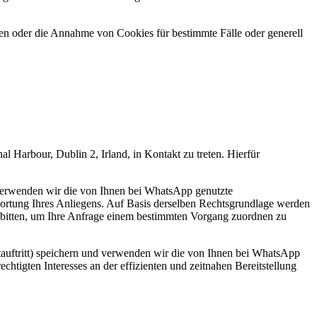
den oder die Annahme von Cookies für bestimmte Fälle oder generell
Harbour, Dublin 2, Irland, in Kontakt zu treten. Hierfür
d verwenden wir die von Ihnen bei WhatsApp genutzte
ortung Ihres Anliegens. Auf Basis derselben Rechtsgrundlage werden
 bitten, um Ihre Anfrage einem bestimmten Vorgang zuordnen zu
auftritt) speichern und verwenden wir die von Ihnen bei WhatsApp
htigten Interesses an der effizienten und zeitnahen Bereitstellung