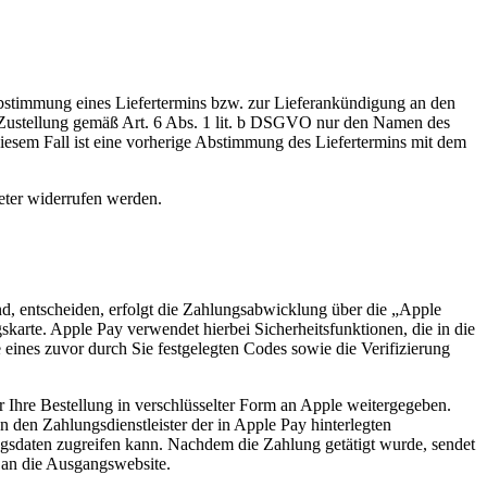
stimmung eines Liefertermins bzw. zur Lieferankündigung an den
er Zustellung gemäß Art. 6 Abs. 1 lit. b DSGVO nur den Namen des
 diesem Fall ist eine vorherige Abstimmung des Liefertermins mit dem
eter widerrufen werden.
land, entscheiden, erfolgt die Zahlungsabwicklung über die „Apple
arte. Apple Pay verwendet hierbei Sicherheitsfunktionen, die in die
 eines zuvor durch Sie festgelegten Codes sowie die Verifizierung
Ihre Bestellung in verschlüsselter Form an Apple weitergegeben.
 den Zahlungsdienstleister der in Apple Pay hinterlegten
ungsdaten zugreifen kann. Nachdem die Zahlung getätigt wurde, sendet
 an die Ausgangswebsite.