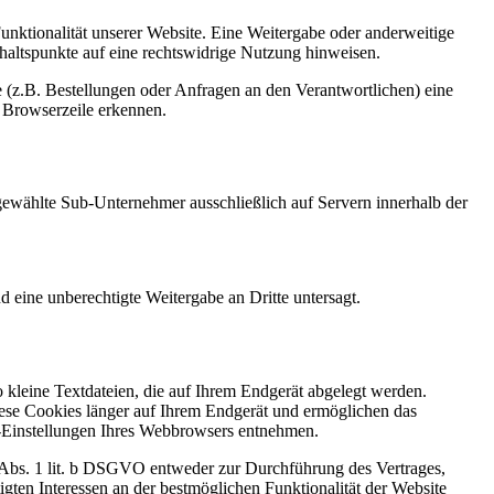
Funktionalität unserer Website. Eine Weitergabe oder anderweitige
Anhaltspunkte auf eine rechtswidrige Nutzung hinweisen.
 (z.B. Bestellungen oder Anfragen an den Verantwortlichen) eine
 Browserzeile erkennen.
sgewählte Sub-Unternehmer ausschließlich auf Servern innerhalb der
d eine unberechtigte Weitergabe an Dritte untersagt.
kleine Textdateien, die auf Ihrem Endgerät abgelegt werden.
iese Cookies länger auf Ihrem Endgerät und ermöglichen das
ie-Einstellungen Ihres Webbrowsers entnehmen.
6 Abs. 1 lit. b DSGVO entweder zur Durchführung des Vertrages,
gten Interessen an der bestmöglichen Funktionalität der Website