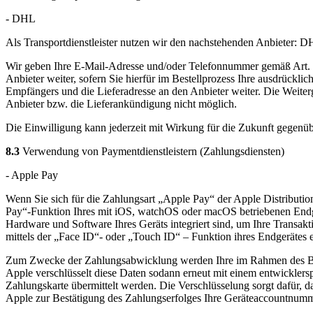
- DHL
Als Transportdienstleister nutzen wir den nachstehenden Anbieter
Wir geben Ihre E-Mail-Adresse und/oder Telefonnummer gemäß Art. 
Anbieter weiter, sofern Sie hierfür im Bestellprozess Ihre ausdrück
Empfängers und die Lieferadresse an den Anbieter weiter. Die Weiterga
Anbieter bzw. die Lieferankündigung nicht möglich.
Die Einwilligung kann jederzeit mit Wirkung für die Zukunft gegen
8.3
Verwendung von Paymentdienstleistern (Zahlungsdiensten)
- Apple Pay
Wenn Sie sich für die Zahlungsart „Apple Pay“ der Apple Distribution 
Pay“-Funktion Ihres mit iOS, watchOS oder macOS betriebenen Endgerä
Hardware und Software Ihres Geräts integriert sind, um Ihre Transakt
mittels der „Face ID“- oder „Touch ID“ – Funktion ihres Endgerätes e
Zum Zwecke der Zahlungsabwicklung werden Ihre im Rahmen des Beste
Apple verschlüsselt diese Daten sodann erneut mit einem entwicklersp
Zahlungskarte übermittelt werden. Die Verschlüsselung sorgt dafür, d
Apple zur Bestätigung des Zahlungserfolges Ihre Geräteaccountnumme