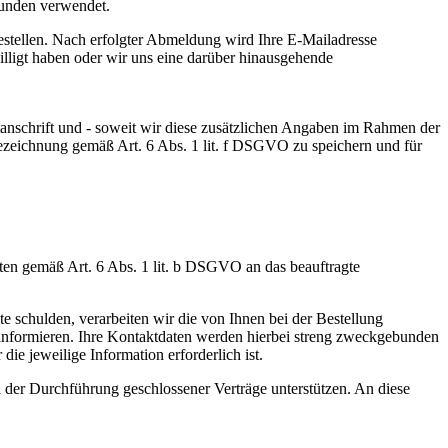
unden verwendet.
estellen. Nach erfolgter Abmeldung wird Ihre E-Mailadresse
willigt haben oder wir uns eine darüber hinausgehende
tanschrift und - soweit wir diese zusätzlichen Angaben im Rahmen der
bezeichnung gemäß Art. 6 Abs. 1 lit. f DSGVO zu speichern und für
en gemäß Art. 6 Abs. 1 lit. b DSGVO an das beauftragte
e schulden, verarbeiten wir die von Ihnen bei der Bestellung
 informieren. Ihre Kontaktdaten werden hierbei streng zweckgebunden
ie jeweilige Information erforderlich ist.
i der Durchführung geschlossener Verträge unterstützen. An diese