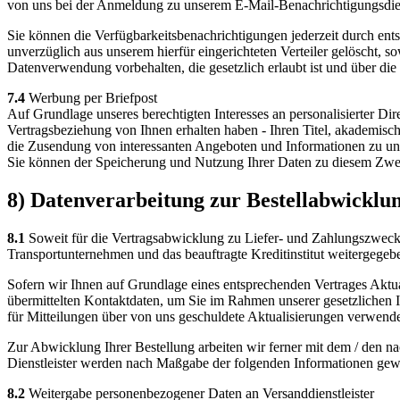
von uns bei der Anmeldung zu unserem E-Mail-Benachrichtigungsdi
Sie können die Verfügbarkeitsbenachrichtigungen jederzeit durch en
unverzüglich aus unserem hierfür eingerichteten Verteiler gelöscht, s
Datenverwendung vorbehalten, die gesetzlich erlaubt ist und über die 
7.4
Werbung per Briefpost
Auf Grundlage unseres berechtigten Interesses an personalisierter D
Vertragsbeziehung von Ihnen erhalten haben - Ihren Titel, akademisc
die Zusendung von interessanten Angeboten und Informationen zu uns
Sie können der Speicherung und Nutzung Ihrer Daten zu diesem Zwec
8) Datenverarbeitung zur Bestellabwicklu
8.1
Soweit für die Vertragsabwicklung zu Liefer- und Zahlungszweck
Transportunternehmen und das beauftragte Kreditinstitut weitergegeb
Sofern wir Ihnen auf Grundlage eines entsprechenden Vertrages Aktual
übermittelten Kontaktdaten, um Sie im Rahmen unserer gesetzlichen 
für Mitteilungen über von uns geschuldete Aktualisierungen verwendet 
Zur Abwicklung Ihrer Bestellung arbeiten wir ferner mit dem / den na
Dienstleister werden nach Maßgabe der folgenden Informationen gew
8.2
Weitergabe personenbezogener Daten an Versanddienstleister