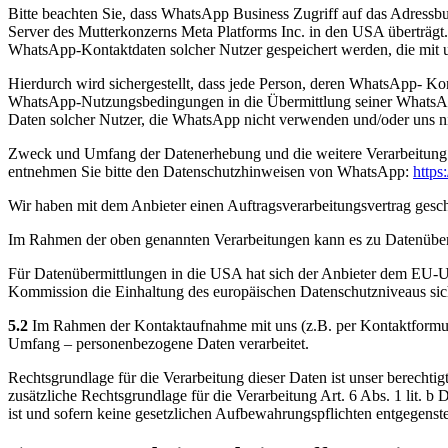
Bitte beachten Sie, dass WhatsApp Business Zugriff auf das Adressb
Server des Mutterkonzerns Meta Platforms Inc. in den USA überträgt
WhatsApp-Kontaktdaten solcher Nutzer gespeichert werden, die mit u
Hierdurch wird sichergestellt, dass jede Person, deren WhatsApp- Ko
WhatsApp-Nutzungsbedingungen in die Übermittlung seiner WhatsApp
Daten solcher Nutzer, die WhatsApp nicht verwenden und/oder uns ni
Zweck und Umfang der Datenerhebung und die weitere Verarbeitung 
entnehmen Sie bitte den Datenschutzhinweisen von WhatsApp:
https
Wir haben mit dem Anbieter einen Auftragsverarbeitungsvertrag geschl
Im Rahmen der oben genannten Verarbeitungen kann es zu Datenübe
Für Datenübermittlungen in die USA hat sich der Anbieter dem EU-
Kommission die Einhaltung des europäischen Datenschutzniveaus siche
5.2
Im Rahmen der Kontaktaufnahme mit uns (z.B. per Kontaktformula
Umfang – personenbezogene Daten verarbeitet.
Rechtsgrundlage für die Verarbeitung dieser Daten ist unser berechtig
zusätzliche Rechtsgrundlage für die Verarbeitung Art. 6 Abs. 1 lit.
ist und sofern keine gesetzlichen Aufbewahrungspflichten entgegenst