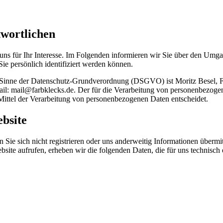
twortlichen
uns für Ihr Interesse. Im Folgenden informieren wir Sie über den Umg
ie persönlich identifiziert werden können.
m Sinne der Datenschutz-Grundverordnung (DSGVO) ist Moritz Besel, Fa
 mail@farbklecks.de. Der für die Verarbeitung von personenbezogenen 
Mittel der Verarbeitung von personenbezogenen Daten entscheidet.
bsite
Sie sich nicht registrieren oder uns anderweitig Informationen übermit
bsite aufrufen, erheben wir die folgenden Daten, die für uns technisch