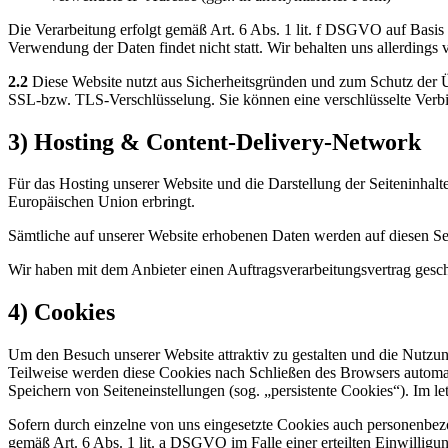
Die Verarbeitung erfolgt gemäß Art. 6 Abs. 1 lit. f DSGVO auf Basis u
Verwendung der Daten findet nicht statt. Wir behalten uns allerdings 
2.2
Diese Website nutzt aus Sicherheitsgründen und zum Schutz der Ü
SSL-bzw. TLS-Verschlüsselung. Sie können eine verschlüsselte Verbi
3) Hosting & Content-Delivery-Network
Für das Hosting unserer Website und die Darstellung der Seiteninhalt
Europäischen Union erbringt.
Sämtliche auf unserer Website erhobenen Daten werden auf diesen Ser
Wir haben mit dem Anbieter einen Auftragsverarbeitungsvertrag geschl
4) Cookies
Um den Besuch unserer Website attraktiv zu gestalten und die Nutzu
Teilweise werden diese Cookies nach Schließen des Browsers automati
Speichern von Seiteneinstellungen (sog. „persistente Cookies“). Im 
Sofern durch einzelne von uns eingesetzte Cookies auch personenbez
gemäß Art. 6 Abs. 1 lit. a DSGVO im Falle einer erteilten Einwilligu