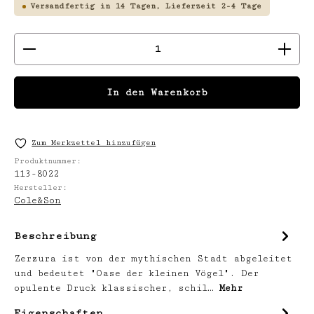
Versandfertig in 14 Tagen, Lieferzeit 2-4 Tage
Produkt Anzahl: Gib den gewünschten We
In den Warenkorb
Zum Merkzettel hinzufügen
Produktnummer:
113-8022
Hersteller:
Cole&Son
Beschreibung
Zerzura ist von der mythischen Stadt abgeleitet
und bedeutet "Oase der kleinen Vögel". Der
opulente Druck klassischer, schil…
Mehr
Eigenschaften