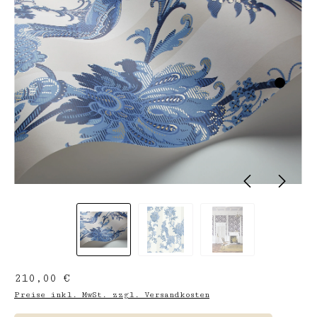
Regulärer Preis:
210,00 €
Preise inkl. MwSt. zzgl. Versandkosten