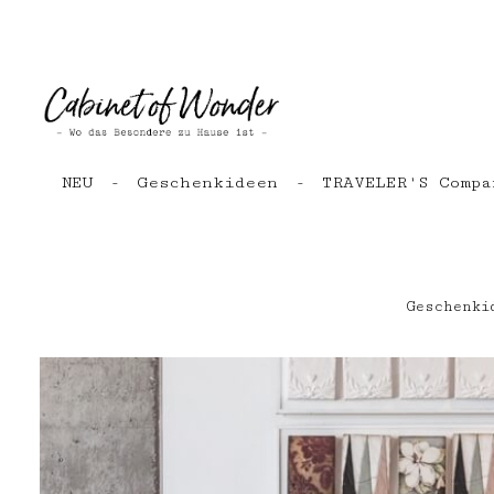
Zum Hauptinhalt springen
Zur Hauptnavigation springen
NEU
Geschenkideen
TRAVELER'S Compa
Geschenki