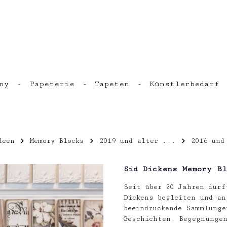
ny
Papeterie
Tapeten
Künstlerbedarf
deen
Memory Blocks
2019 und älter ...
2016 und
Sid Dickens Memory B
Seit über 20 Jahren durf
Dickens begleiten und an
beeindruckende Sammlunge
Geschichten, Begegnunge