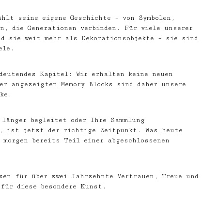
ählt seine eigene Geschichte – von Symbolen,
n, die Generationen verbinden. Für viele unserer
d sie weit mehr als Dekorationsobjekte – sie sind
ele.
deutendes Kapitel: Wir erhalten keine neuen
er angezeigten Memory Blocks sind daher unsere
ke.
 länger begleitet oder Ihre Sammlung
, ist jetzt der richtige Zeitpunkt. Was heute
 morgen bereits Teil einer abgeschlossenen
zen für über zwei Jahrzehnte Vertrauen, Treue und
für diese besondere Kunst.